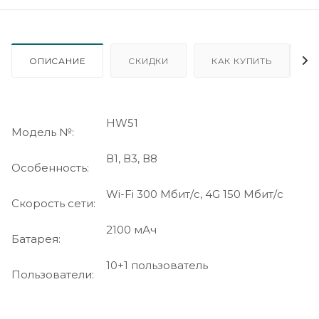
ОПИСАНИЕ
СКИДКИ
КАК КУПИТЬ
HW51
Модель №:
В1, В3, В8
Особенность:
Wi-Fi 300 Мбит/с, 4G 150 Мбит/с
Скорость сети:
2100 мАч
Батарея:
10+1 пользователь
Пользователи: