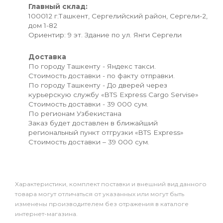
Главный склад:
100012 г.Ташкент, Сергелийский район, Сергели-2,
дом 1-82
Ориентир: 9 эт. Здание по ул. Янги Сергели
Доставка
По городу Ташкенту - Яндекс такси.
Стоимость доставки - по факту отправки.
По городу Ташкенту - До дверей через
курьерскую службу «BTS Express Cargo Servise»
Стоимость доставки - 39 000 сум.
По регионам Узбекистана
Заказ будет доставлен в ближайший
региональный пункт отгрузки «BTS Express»
Стоимость доставки – 39 000 сум.
Xарактеристики, комплект поставки и внешний вид данного
товара могут отличаться от указанных или могут быть
изменены производителем без отражения в каталоге
интернет-магазина.