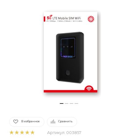
В избранное
Сравнить
Артикул:
003857