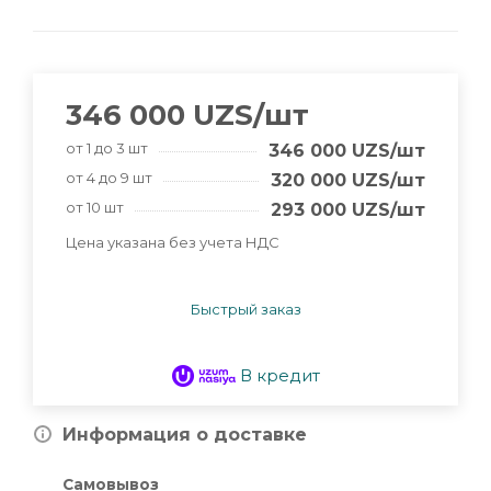
346 000
UZS
/шт
от 1 до 3 шт
346 000
UZS
/шт
от 4 до 9 шт
320 000
UZS
/шт
от 10 шт
293 000
UZS
/шт
Цена указана без учета НДС
Быстрый заказ
В кредит
Информация о доставке
Самовывоз