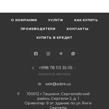
О КОМПАНИИ
УСЛУГИ
КАК КУПИТЬ
ПРОИЗВОДИТЕЛИ
КОНТАКТЫ
КУПИТЬ В КРЕДИТ
+998 78 113 35 05
ЗАКАЗАТЬ ЗВОНОК
sale@adek.uz
100012 г.Ташкент, Сергелийский
район, Сергели-2, д. 1
Ориентир: 9 эт. здание по ул. Янги
Сергели