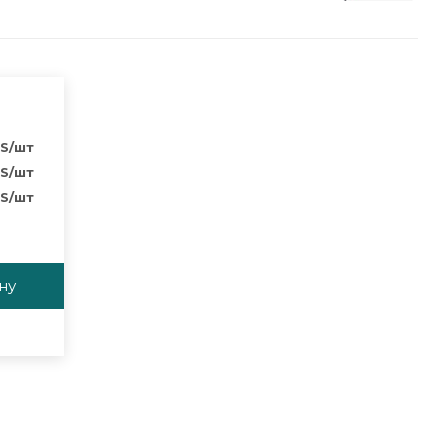
S
/шт
S
/шт
S
/шт
ну