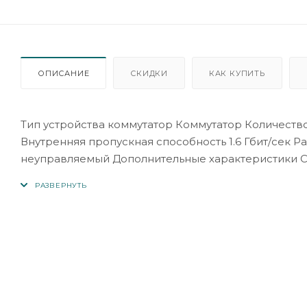
ОПИСАНИЕ
СКИДКИ
КАК КУПИТЬ
Тип устройства коммутатор Коммутатор Количество
Внутренняя пропускная способность 1.6 Гбит/сек 
неуправляемый Дополнительные характеристики С
Ширина 125 мм Высота 23 мм Глубина 49 мм