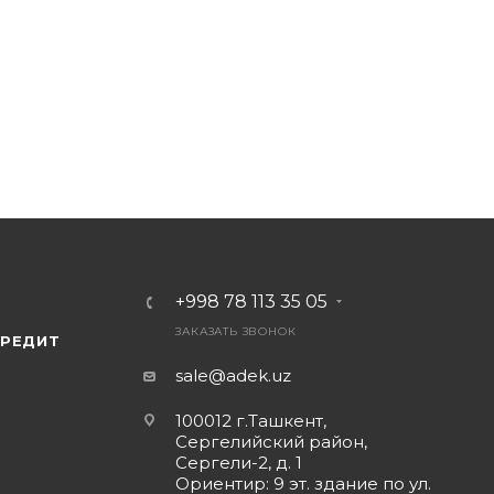
+998 78 113 35 05
ЗАКАЗАТЬ ЗВОНОК
КРЕДИТ
sale@adek.uz
100012 г.Ташкент,
Сергелийский район,
Сергели-2, д. 1
Ориентир: 9 эт. здание по ул.