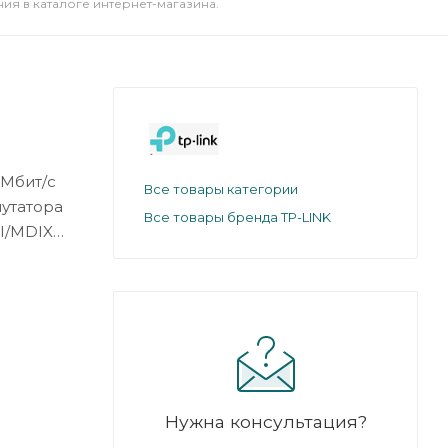
я в каталоге интернет-магазина.
 Мбит/с
Все товары категории
мутатора
Все товары бренда TP-LINK
I/MDIX
Нужна консультация?