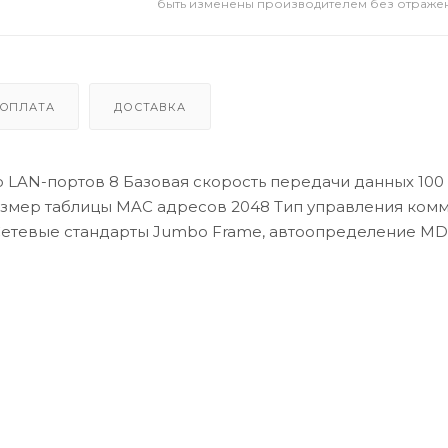
быть изменены производителем без отражени
ОПЛАТА
ДОСТАВКА
 LAN-портов 8 Базовая скорость передачи данных 100
Размер таблицы MAC адресов 2048 Тип управления ком
етевые стандарты Jumbo Frame, автоопределение MD