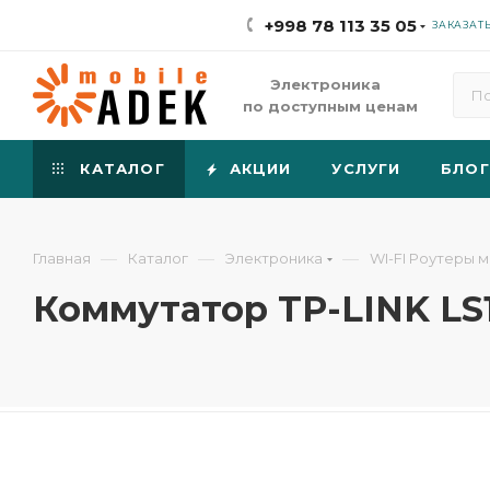
+998 78 113 35 05
ЗАКАЗАТ
Электроника
по доступным ценам
КАТАЛОГ
АКЦИИ
УСЛУГИ
БЛОГ
—
—
—
Главная
Каталог
Электроника
WI-FI Роутеры 
Коммутатор TP-LINK L