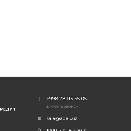
+998 78 113 35 05
ЗАКАЗАТЬ ЗВОНОК
КРЕДИТ
sale@adek.uz
100012 г.Ташкент,