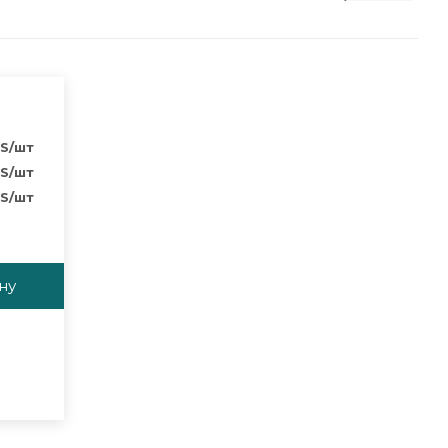
S
/шт
S
/шт
S
/шт
ну