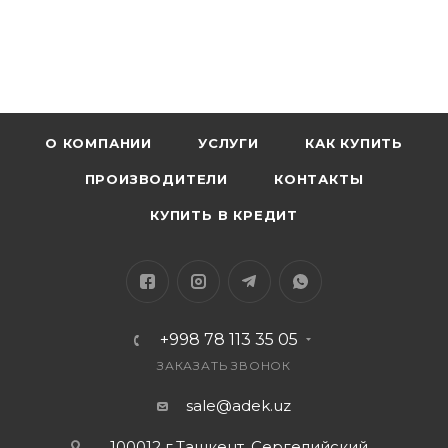
О КОМПАНИИ
УСЛУГИ
КАК КУПИТЬ
ПРОИЗВОДИТЕЛИ
КОНТАКТЫ
КУПИТЬ В КРЕДИТ
+998 78 113 35 05
ЗАКАЗАТЬ ЗВОНОК
sale@adek.uz
100012 г.Ташкент, Сергелийский