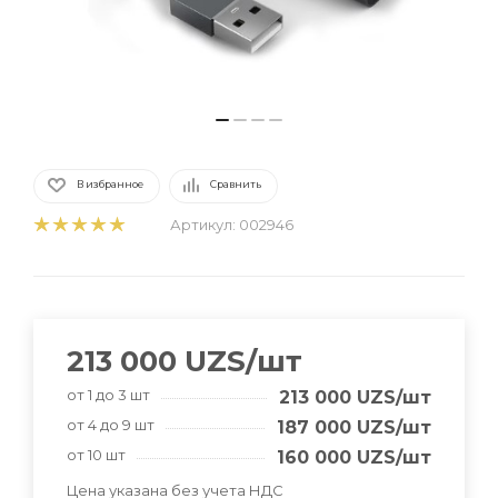
В избранное
Сравнить
Артикул:
002946
213 000
UZS
/шт
от 1 до 3 шт
213 000
UZS
/шт
от 4 до 9 шт
187 000
UZS
/шт
от 10 шт
160 000
UZS
/шт
Цена указана без учета НДС