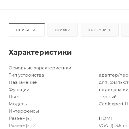
ОПИСАНИЕ
СКИДКИ
КАК КУПИТЬ
Характеристики
Основные характеристики
Тип устройства
адаптер/пер
Назначение
для компьют
Функции
передача ви
Цвет
черный
Модель
Cablexpert H
Интерфейсы
Разъем(ы) 1
HDMI
Разъем(ы) 2
VGA (f), 3.5 mm