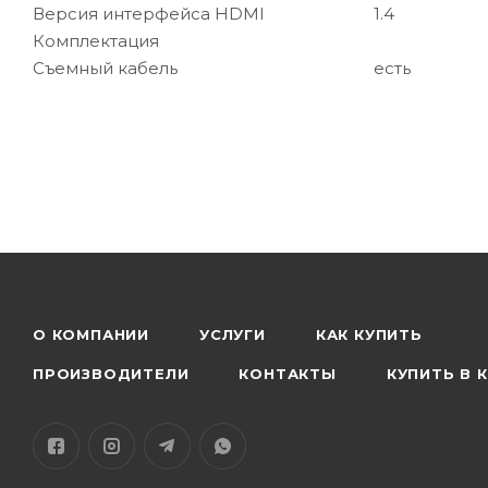
Версия интерфейса HDMI
1.4
Комплектация
Съемный кабель
есть
О КОМПАНИИ
УСЛУГИ
КАК КУПИТЬ
ПРОИЗВОДИТЕЛИ
КОНТАКТЫ
КУПИТЬ В 