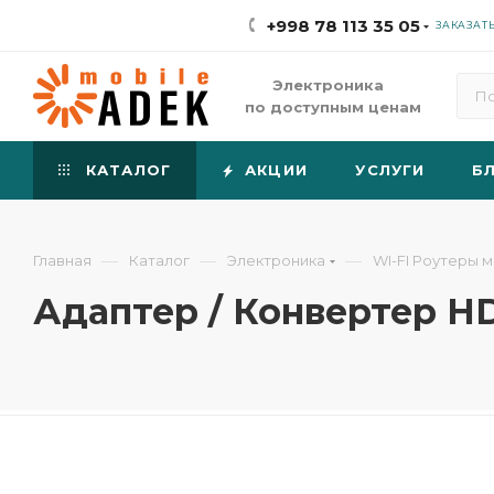
+998 78 113 35 05
ЗАКАЗАТ
Электроника
по доступным ценам
КАТАЛОГ
АКЦИИ
УСЛУГИ
Б
—
—
—
Главная
Каталог
Электроника
WI-FI Роутеры 
Адаптер / Конвертер HDM