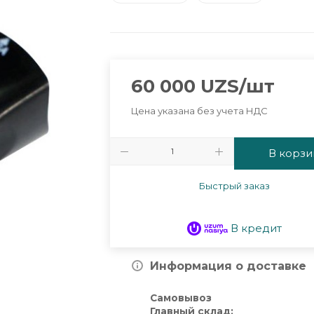
60 000
UZS
/шт
Цена указана без учета НДС
В корзи
Быстрый заказ
В кредит
Информация о доставке
Самовывоз
Главный склад: