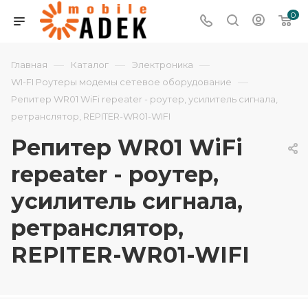
0
—
—
—
Главная
Каталог
Электроника
—
WI-FI Роутеры модемы сетевое оборудование
Репитер WR01 WiFi repeater - роутер, усилитель сигнала,
ретранслятор, REPITER-WR01-WIFI
Репитер WR01 WiFi
repeater - роутер,
усилитель сигнала,
ретранслятор,
REPITER-WR01-WIFI