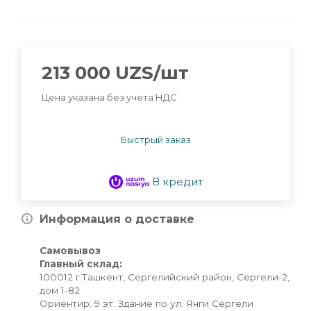
213 000
UZS
/шт
Цена указана без учета НДС
Быстрый заказ
В кредит
Информация о доставке
Самовывоз
Главный склад:
100012 г.Ташкент, Сергелийский район, Сергели-2,
дом 1-82
Ориентир: 9 эт. Здание по ул. Янги Сергели