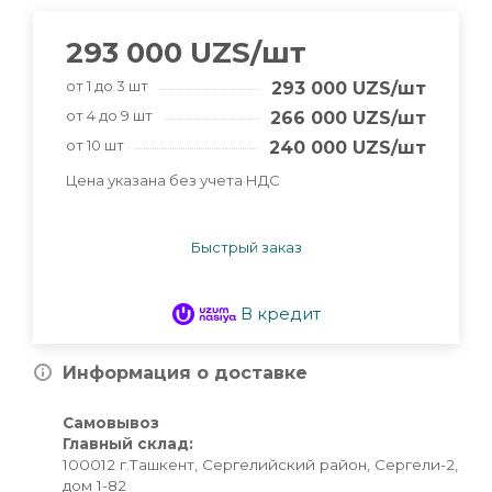
293 000
UZS
/шт
от 1 до 3 шт
293 000
UZS
/шт
от 4 до 9 шт
266 000
UZS
/шт
от 10 шт
240 000
UZS
/шт
Цена указана без учета НДС
Быстрый заказ
В кредит
Информация о доставке
Самовывоз
Главный склад:
100012 г.Ташкент, Сергелийский район, Сергели-2,
дом 1-82