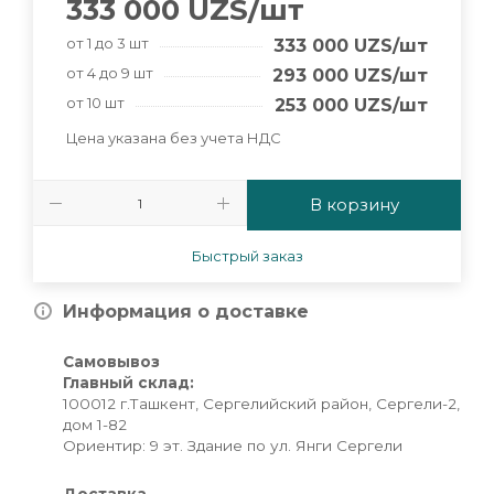
333 000
UZS
/шт
от 1 до 3 шт
333 000
UZS
/шт
от 4 до 9 шт
293 000
UZS
/шт
от 10 шт
253 000
UZS
/шт
Цена указана без учета НДС
В корзину
Быстрый заказ
Информация о доставке
Самовывоз
Главный склад:
100012 г.Ташкент, Сергелийский район, Сергели-2,
дом 1-82
Ориентир: 9 эт. Здание по ул. Янги Сергели
Доставка