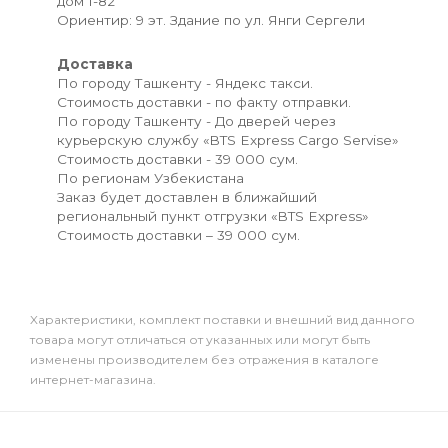
дом 1-82
Ориентир: 9 эт. Здание по ул. Янги Сергели
Доставка
По городу Ташкенту - Яндекс такси.
Стоимость доставки - по факту отправки.
По городу Ташкенту - До дверей через
курьерскую службу «BTS Express Cargo Servise»
Стоимость доставки - 39 000 сум.
По регионам Узбекистана
Заказ будет доставлен в ближайший
региональный пункт отгрузки «BTS Express»
Стоимость доставки – 39 000 сум.
Xарактеристики, комплект поставки и внешний вид данного
товара могут отличаться от указанных или могут быть
изменены производителем без отражения в каталоге
интернет-магазина.