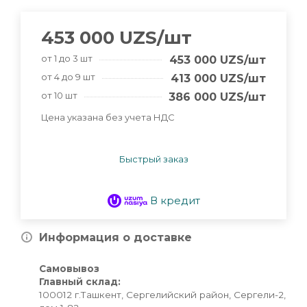
453 000
UZS
/шт
от 1 до 3 шт
453 000
UZS
/шт
от 4 до 9 шт
413 000
UZS
/шт
от 10 шт
386 000
UZS
/шт
Цена указана без учета НДС
Быстрый заказ
В кредит
Информация о доставке
Самовывоз
Главный склад:
100012 г.Ташкент, Сергелийский район, Сергели-2,