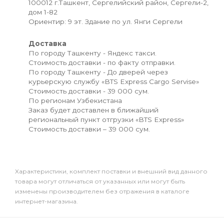
100012 г.Ташкент, Сергелийский район, Сергели-2,
дом 1-82
Ориентир: 9 эт. Здание по ул. Янги Сергели
Доставка
По городу Ташкенту - Яндекс такси.
Стоимость доставки - по факту отправки.
По городу Ташкенту - До дверей через
курьерскую службу «BTS Express Cargo Servise»
Стоимость доставки - 39 000 сум.
По регионам Узбекистана
Заказ будет доставлен в ближайший
региональный пункт отгрузки «BTS Express»
Стоимость доставки – 39 000 сум.
Xарактеристики, комплект поставки и внешний вид данного
товара могут отличаться от указанных или могут быть
изменены производителем без отражения в каталоге
интернет-магазина.