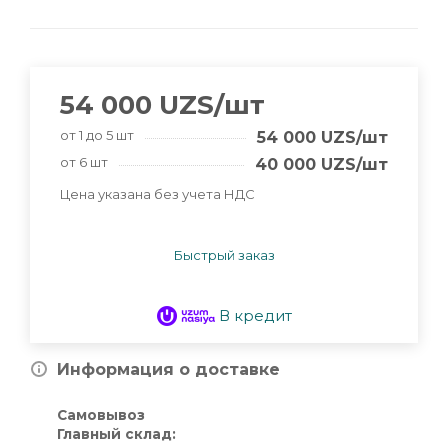
54 000
UZS
/шт
от 1 до 5 шт
54 000
UZS
/шт
от 6 шт
40 000
UZS
/шт
Цена указана без учета НДС
Быстрый заказ
В кредит
Информация о доставке
Самовывоз
Главный склад: