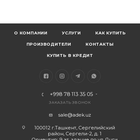
О КОМПАНИИ
УСЛУГИ
КАК КУПИТЬ
ПРОИЗВОДИТЕЛИ
КОНТАКТЫ
КУПИТЬ В КРЕДИТ
+998 78 113 35 05
ЗАКАЗАТЬ ЗВОНОК
sale@adek.uz
100012 г.Ташкент, Сергелийский
район, Сергели-2, д. 1
Ориентир: 9 эт. здание по ул. Янги