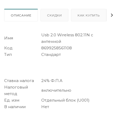
ОПИСАНИЕ
СКИДКИ
КАК КУПИТЬ
Usb 2.0 Wireless 802.11N с
Имя
антенной
Код
8699258561108
Тип
Стандарт
Ставка налога
24% Ф.П.А
Налоговый
включительно
метод
Ед. изм
Отдельный блок (U001)
В наличии
Нет