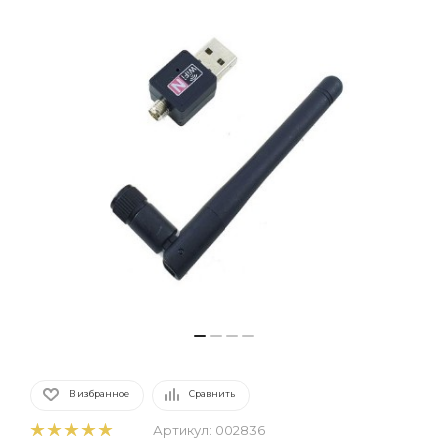
В избранное
Сравнить
Артикул:
002836