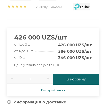
Артикул:
002793
426 000
UZS
/шт
от 1 до 3 шт
426 000
UZS
/шт
от 4 до 9 шт
386 000
UZS
/шт
от 10 шт
346 000
UZS
/шт
Цена указана без учета НДС
В корзину
Быстрый заказ
Информация о доставке