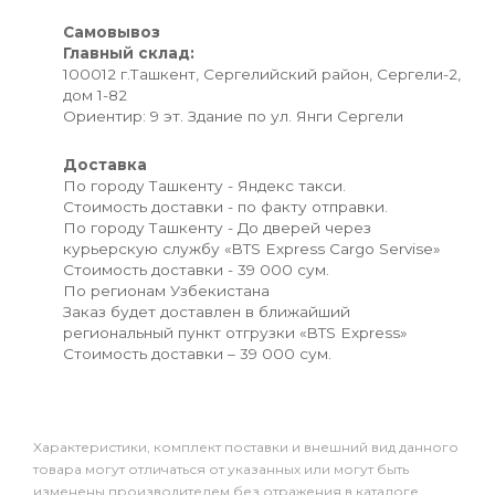
Самовывоз
Главный склад:
100012 г.Ташкент, Сергелийский район, Сергели-2,
дом 1-82
Ориентир: 9 эт. Здание по ул. Янги Сергели
Доставка
По городу Ташкенту - Яндекс такси.
Стоимость доставки - по факту отправки.
По городу Ташкенту - До дверей через
курьерскую службу «BTS Express Cargo Servise»
Стоимость доставки - 39 000 сум.
По регионам Узбекистана
Заказ будет доставлен в ближайший
региональный пункт отгрузки «BTS Express»
Стоимость доставки – 39 000 сум.
Xарактеристики, комплект поставки и внешний вид данного
товара могут отличаться от указанных или могут быть
изменены производителем без отражения в каталоге