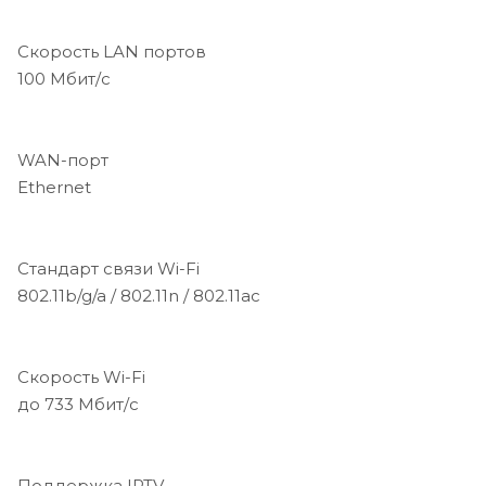
Скорость LAN портов
100 Мбит/с
WAN-порт
Ethernet
Стандарт связи Wi-Fi
802.11b/g/a / 802.11n / 802.11ac
Скорость Wi-Fi
до 733 Мбит/с
Поддержка IPTV