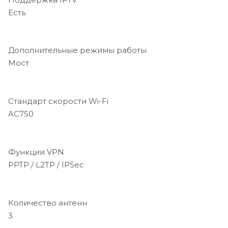
Есть
Дополнительные режимы работы
Мост
Стандарт скорости Wi-Fi
AC750
Функции VPN
PPTP / L2TP / IPSec
Количество антенн
3