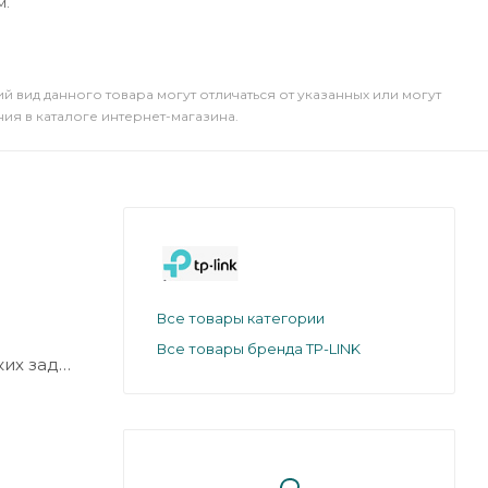
м.
й вид данного товара могут отличаться от указанных или могут
я в каталоге интернет-магазина.
Все товары категории
Все товары бренда TP-LINK
ких задач
ну канала