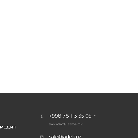
+998 78 113 35 05
ЗАКАЗАТЬ ЗВОНОК
КРЕДИТ
sale@adek.uz