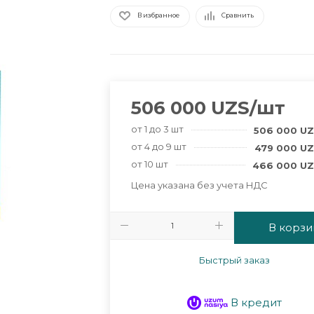
В избранное
Сравнить
506 000
UZS
/шт
от 1 до 3 шт
506 000
UZ
от 4 до 9 шт
479 000
UZ
от 10 шт
466 000
UZ
Цена указана без учета НДС
В корзи
Быстрый заказ
В кредит