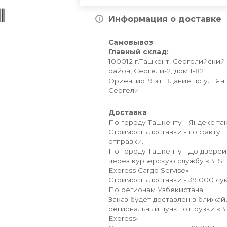
Информация о доставке
Самовывоз
Главный склад:
100012 г.Ташкент, Сергелийский
район, Сергели-2, дом 1-82
Ориентир: 9 эт. Здание по ул. Ян
Сергели
Доставка
По городу Ташкенту - Яндекс так
Стоимость доставки - по факту
отправки.
По городу Ташкенту - До дверей
через курьерскую службу «BTS
Express Cargo Servise»
Стоимость доставки - 39 000 сум
По регионам Узбекистана
Заказ будет доставлен в ближа
региональный пункт отгрузки «B
Express»