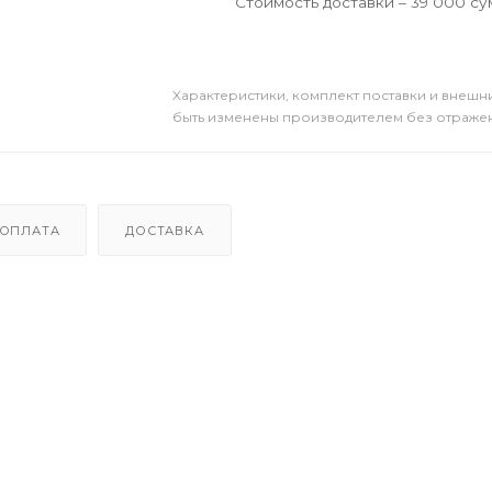
Стоимость доставки – 39 000 су
Xарактеристики, комплект поставки и внешни
быть изменены производителем без отражени
ОПЛАТА
ДОСТАВКА