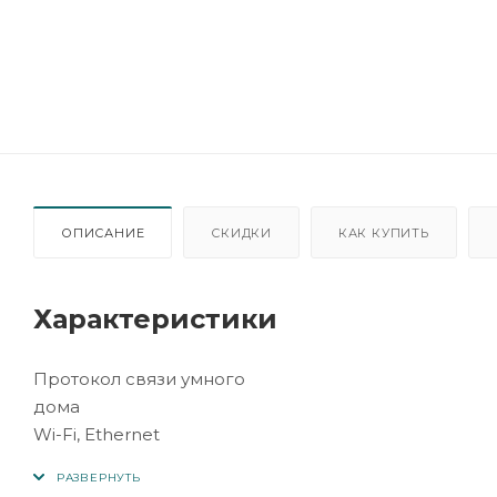
ОПИСАНИЕ
СКИДКИ
КАК КУПИТЬ
Характеристики
Протокол связи умного
дома
Wi-Fi, Ethernet
Работает в системе
"умный дом"