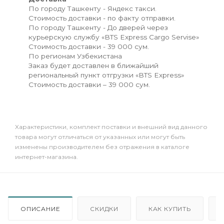
По городу Ташкенту - Яндекс такси.
Стоимость доставки - по факту отправки.
По городу Ташкенту - До дверей через
курьерскую службу «BTS Express Cargo Servise»
Стоимость доставки - 39 000 сум.
По регионам Узбекистана
Заказ будет доставлен в ближайший
региональный пункт отгрузки «BTS Express»
Стоимость доставки – 39 000 сум.
Xарактеристики, комплект поставки и внешний вид данного
товара могут отличаться от указанных или могут быть
изменены производителем без отражения в каталоге
интернет-магазина.
ОПИСАНИЕ
СКИДКИ
КАК КУПИТЬ