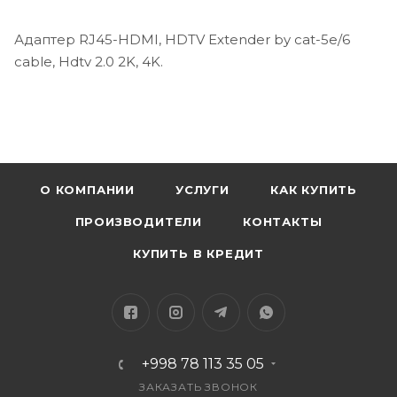
Адаптер RJ45-HDMI, HDTV Extender by cat-5e/6
cable, Hdtv 2.0 2K, 4K.
О КОМПАНИИ
УСЛУГИ
КАК КУПИТЬ
ПРОИЗВОДИТЕЛИ
КОНТАКТЫ
КУПИТЬ В КРЕДИТ
+998 78 113 35 05
ЗАКАЗАТЬ ЗВОНОК