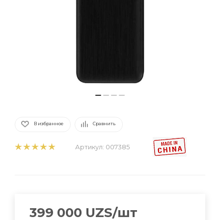
В избранное
Сравнить
Артикул:
007385
399 000
UZS
/шт