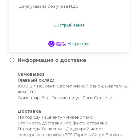
Цена указана без учета НДС
Быстрый заказ
В кредит
Информация о доставке
Самовывоз
Главный склад:
100012 г.Ташкент, Сергелийский район, Сергели-2,
дом 1-82
Ориентир: 9 эт. Здание по ул. Янги Сергели
Доставка
По городу Ташкенту - Яндекс такси.
Стоимость доставки - по факту отправки.
По городу Ташкенту - До дверей через
курьерскую службу «BTS Express Cargo Servise»