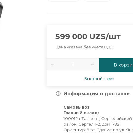
599 000
UZS
/шт
Цена указана без учета НДС
В корзи
Быстрый заказ
Информация о доставке
Самовывоз
Главный склад:
100012 г.Ташкент, Сергелийский
район, Сергели-2, дом 1-82
Ориентир: 9 эт. Здание по ул. Ян