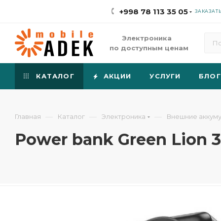
+998 78 113 35 05
ЗАКАЗАТ
Электроника
по доступным ценам
КАТАЛОГ
АКЦИИ
УСЛУГИ
БЛОГ
—
—
—
Главная
Каталог
Электроника
Внешние аккум
Power bank Green Lion 