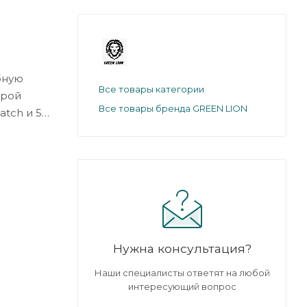
бную
Все товары категории
трой
Все товары бренда GREEN LION
atch и 5
 поэтому
узлом —
с в
Нужна консультация?
Наши специалисты ответят на любой
интересующий вопрос