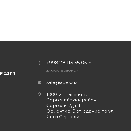
+998 78 113 35 05
ЗАКАЗАТЬ ЗВОНОК
КРЕДИТ
sale@adek.uz
100012 г.Ташкент,
Сергелийский район,
Сергели-2, д. 1
Ориентир: 9 эт. здание по ул.
Янги Сергели