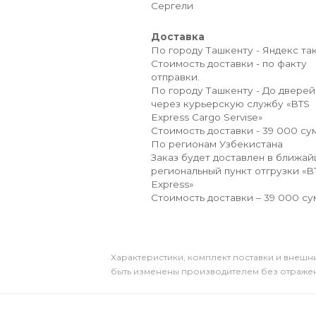
Сергели
Доставка
По городу Ташкенту - Яндекс так
Стоимость доставки - по факту
отправки.
По городу Ташкенту - До дверей
через курьерскую службу «BTS
Express Cargo Servise»
Стоимость доставки - 39 000 сум
По регионам Узбекистана
Заказ будет доставлен в ближа
региональный пункт отгрузки «B
Express»
Стоимость доставки – 39 000 су
Xарактеристики, комплект поставки и внешни
быть изменены производителем без отражени