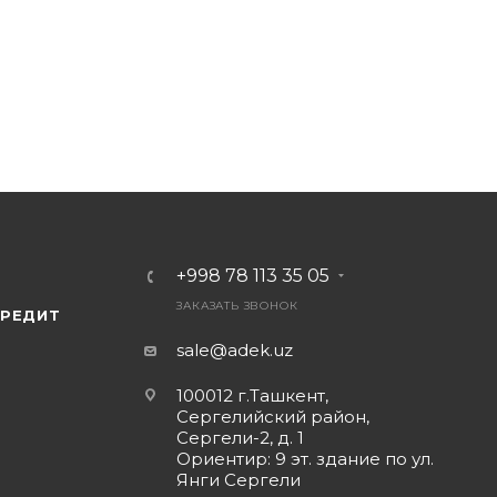
+998 78 113 35 05
ЗАКАЗАТЬ ЗВОНОК
КРЕДИТ
sale@adek.uz
100012 г.Ташкент,
Сергелийский район,
Сергели-2, д. 1
Ориентир: 9 эт. здание по ул.
Янги Сергели