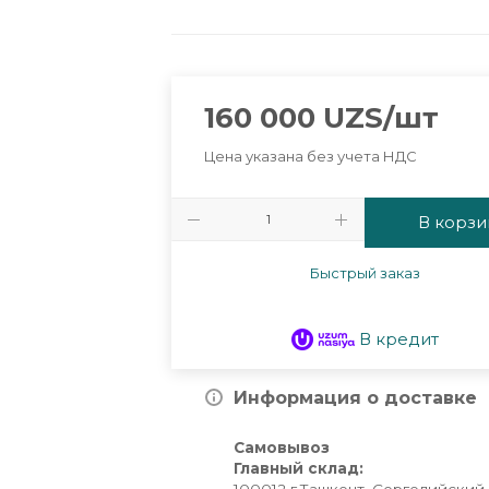
160 000
UZS
/шт
Цена указана без учета НДС
В корзи
Быстрый заказ
В кредит
Информация о доставке
Самовывоз
Главный склад: