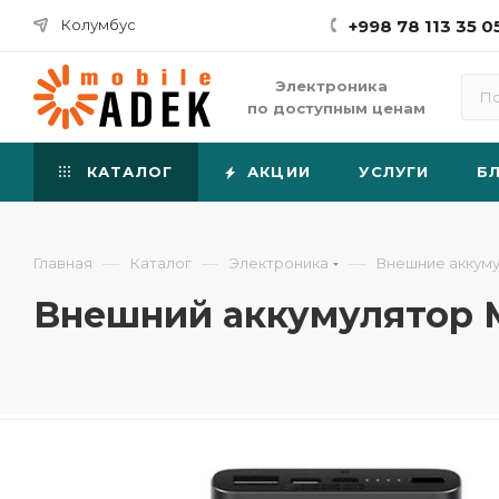
Колумбус
+998 78 113 35 0
Электроника
по доступным ценам
КАТАЛОГ
АКЦИИ
УСЛУГИ
Б
—
—
—
Главная
Каталог
Электроника
Внешние аккум
Внешний аккумулятор M