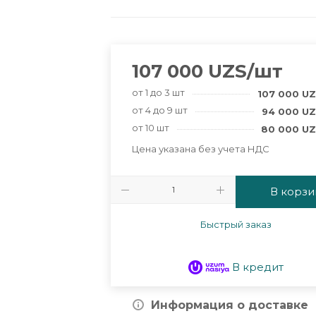
107 000
UZS
/шт
от 1 до 3 шт
107 000
UZ
от 4 до 9 шт
94 000
UZ
от 10 шт
80 000
UZ
Цена указана без учета НДС
В корзи
Быстрый заказ
В кредит
Информация о доставке