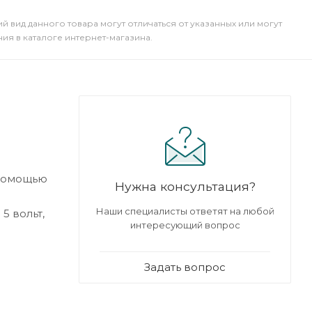
й вид данного товара могут отличаться от указанных или могут
я в каталоге интернет-магазина.
 помощью
Нужна консультация?
Наши специалисты ответят на любой
5 вольт,
интересующий вопрос
Задать вопрос