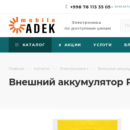
+998 78 113 35 05
ЗАКАЗАТ
Электроника
по доступным ценам
КАТАЛОГ
АКЦИИ
УСЛУГИ
Б
—
—
—
Главная
Каталог
Электроника
Внешние аккум
Внешний аккумулятор 