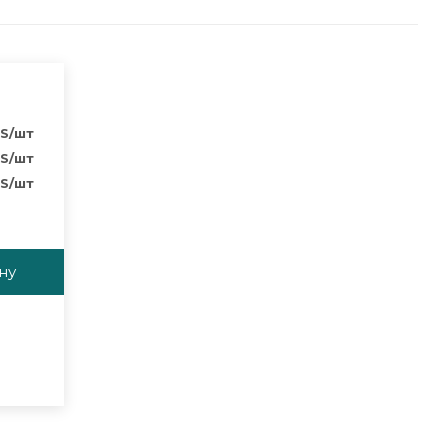
S
/шт
S
/шт
S
/шт
ну