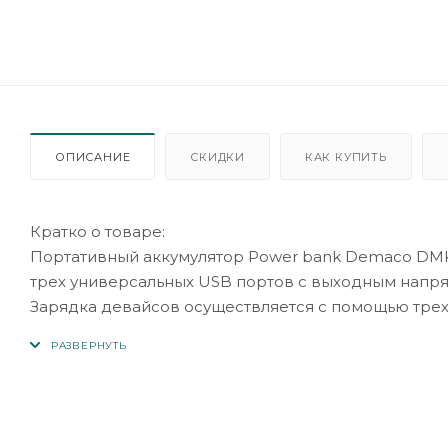
ОПИСАНИЕ
СКИДКИ
КАК КУПИТЬ
Кратко о товаре:
Портативный аккумулятор Power bank Demaco DMK
трех универсальных USB портов с выходным напряж
Зарядка девайсов осуществляется с помощью трех
и максимальным током 2.1 ампер.
ВАЖНО: Для полноценной работы аккумулятора по