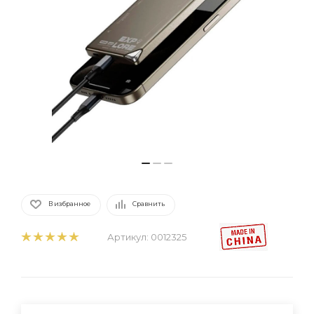
В избранное
Сравнить
Артикул:
0012325