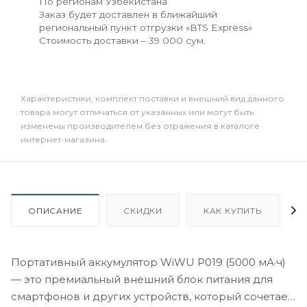
По регионам Узбекистана
Заказ будет доставлен в ближайший
региональный пункт отгрузки «BTS Express»
Стоимость доставки – 39 000 сум.
Xарактеристики, комплект поставки и внешний вид данного
товара могут отличаться от указанных или могут быть
изменены производителем без отражения в каталоге
интернет-магазина.
ОПИСАНИЕ
СКИДКИ
КАК КУПИТЬ
Портативный аккумулятор WiWU P019 (5000 мА·ч)
— это премиальный внешний блок питания для
смартфонов и других устройств, который сочетает