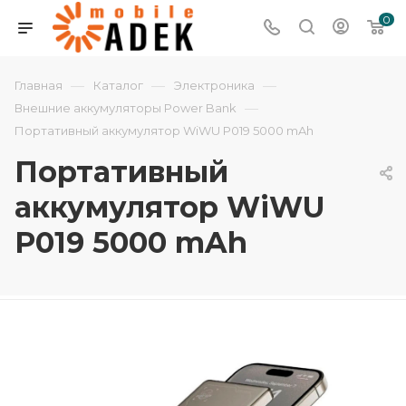
0
—
—
—
Главная
Каталог
Электроника
—
Внешние аккумуляторы Power Bank
Портативный аккумулятор WiWU P019 5000 mAh
Портативный
аккумулятор WiWU
P019 5000 mAh