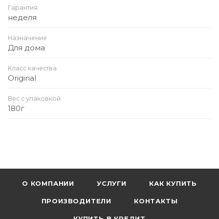
Гарантия
неделя
Назначение
Для дома
Класс качества
Original
Вес с упаковкой
180г
О КОМПАНИИ
УСЛУГИ
КАК КУПИТЬ
ПРОИЗВОДИТЕЛИ
КОНТАКТЫ
КУПИТЬ В КРЕДИТ