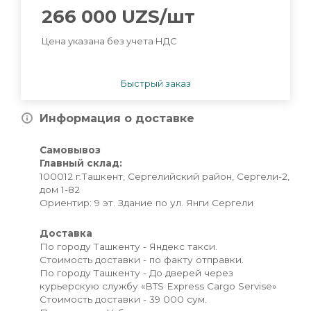
266 000
UZS
/шт
Цена указана без учета НДС
Быстрый заказ
Информация о доставке
Самовывоз
Главный склад:
100012 г.Ташкент, Сергелийский район, Сергели-2,
дом 1-82
Ориентир: 9 эт. Здание по ул. Янги Сергели
Доставка
По городу Ташкенту - Яндекс такси.
Стоимость доставки - по факту отправки.
По городу Ташкенту - До дверей через
курьерскую службу «BTS Express Cargo Servise»
Стоимость доставки - 39 000 сум.