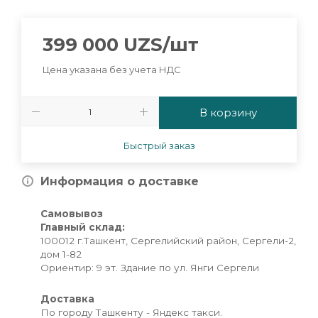
399 000
UZS
/шт
Цена указана без учета НДС
В корзину
Быстрый заказ
Информация о доставке
Самовывоз
Главный склад:
100012 г.Ташкент, Сергелийский район, Сергели-2,
дом 1-82
Ориентир: 9 эт. Здание по ул. Янги Сергели
Доставка
По городу Ташкенту - Яндекс такси.