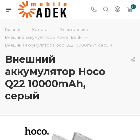
0
—
—
—
Главная
Каталог
Электроника
—
Внешние аккумуляторы Power Bank
Внешний аккумулятор Hoco Q22 10000mAh, серый
Внешний
аккумулятор Hoco
Q22 10000mAh,
серый