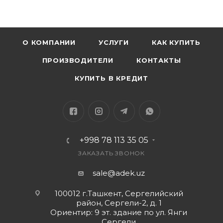
О КОМПАНИИ
УСЛУГИ
КАК КУПИТЬ
ПРОИЗВОДИТЕЛИ
КОНТАКТЫ
КУПИТЬ В КРЕДИТ
+998 78 113 35 05
ЗАКАЗАТЬ ЗВОНОК
sale@adek.uz
100012 г.Ташкент, Сергелийский
район, Сергели-2, д. 1
Ориентир: 9 эт. здание по ул. Янги
Сергели