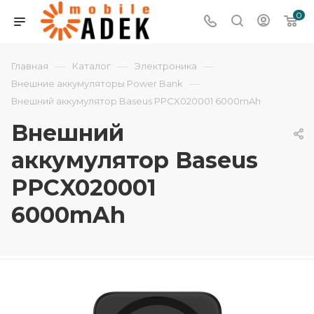
0
—
—
—
Главная
Каталог
Электроника
—
Внешние аккумуляторы Power Bank
Внешний аккумулятор Baseus PPCX020001 6000mAh
Внешний
аккумулятор Baseus
PPCX020001
6000mAh