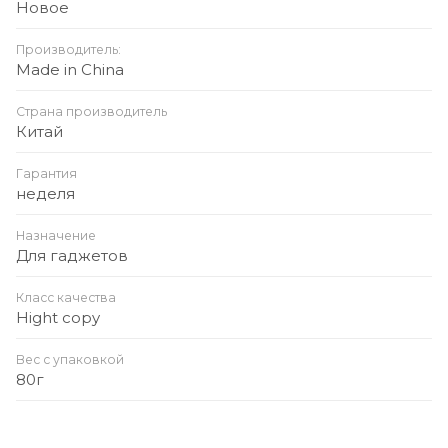
Новое
Производитель:
Made in China
Страна производитель
Китай
Гарантия
неделя
Назначение
Для гаджетов
Класс качества
Hight copy
Вес с упаковкой
80г