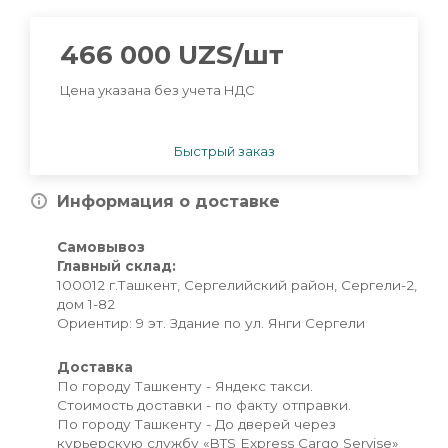
466 000
UZS
/шт
Цена указана без учета НДС
Быстрый заказ
Информация о доставке
Самовывоз
Главный склад:
100012 г.Ташкент, Сергелийский район, Сергели-2,
дом 1-82
Ориентир: 9 эт. Здание по ул. Янги Сергели
Доставка
По городу Ташкенту - Яндекс такси.
Стоимость доставки - по факту отправки.
По городу Ташкенту - До дверей через
курьерскую службу «BTS Express Cargo Servise»