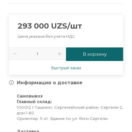
293 000
UZS
/шт
Цена указана без учета НДС
В корзину
Быстрый заказ
Информация о доставке
Самовывоз
Главный склад:
100012 г.Ташкент, Сергелийский район, Сергели-2,
дом 1-82
Ориентир: 9 эт. Здание по ул. Янги Сергели
Доставка