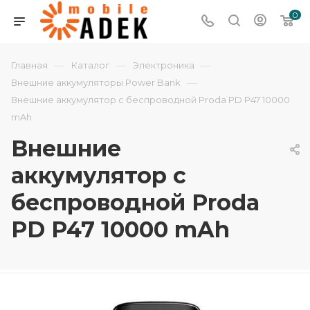
0
—
—
—
Главная
Каталог
Электроника
—
Внешние аккумуляторы Power Bank
Внешние аккумулятор с беспроводной Proda PD P47 10000
mAh
Внешние
аккумулятор с
беспроводной Proda
PD P47 10000 mAh