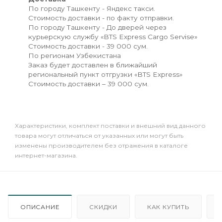
По городу Ташкенту - Яндекс такси.
Стоимость доставки - по факту отправки.
По городу Ташкенту - До дверей через
курьерскую службу «BTS Express Cargo Servise»
Стоимость доставки - 39 000 сум.
По регионам Узбекистана
Заказ будет доставлен в ближайший
региональный пункт отгрузки «BTS Express»
Стоимость доставки – 39 000 сум.
Xарактеристики, комплект поставки и внешний вид данного
товара могут отличаться от указанных или могут быть
изменены производителем без отражения в каталоге
интернет-магазина.
ОПИСАНИЕ
СКИДКИ
КАК КУПИТЬ