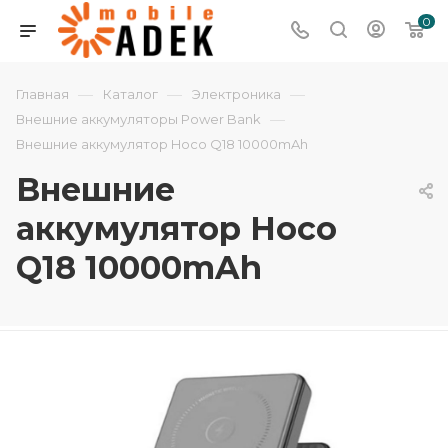
0
—
—
—
Главная
Каталог
Электроника
—
Внешние аккумуляторы Power Bank
Внешние аккумулятор Hoco Q18 10000mAh
Внешние
аккумулятор Hoco
Q18 10000mAh