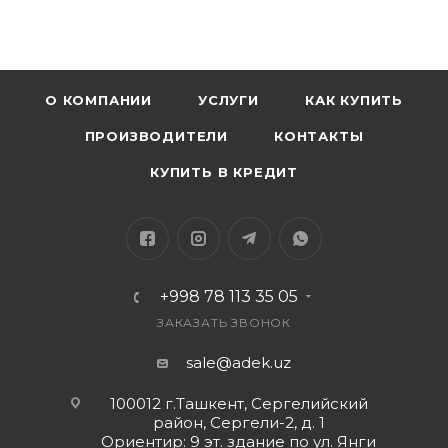
О КОМПАНИИ
УСЛУГИ
КАК КУПИТЬ
ПРОИЗВОДИТЕЛИ
КОНТАКТЫ
КУПИТЬ В КРЕДИТ
+998 78 113 35 05
ЗАКАЗАТЬ ЗВОНОК
sale@adek.uz
100012 г.Ташкент, Сергелийский
район, Сергели-2, д. 1
Ориентир: 9 эт. здание по ул. Янги