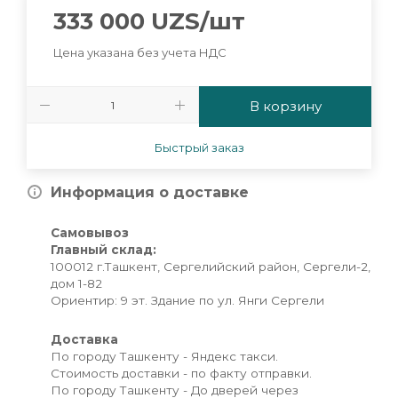
333 000
UZS
/шт
Цена указана без учета НДС
В корзину
Быстрый заказ
Информация о доставке
Самовывоз
Главный склад:
100012 г.Ташкент, Сергелийский район, Сергели-2,
дом 1-82
Ориентир: 9 эт. Здание по ул. Янги Сергели
Доставка
По городу Ташкенту - Яндекс такси.
Стоимость доставки - по факту отправки.
По городу Ташкенту - До дверей через