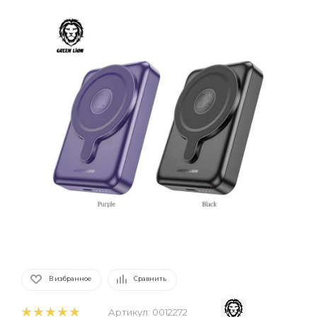
В избранное
Сравнить
Артикул:
0012272