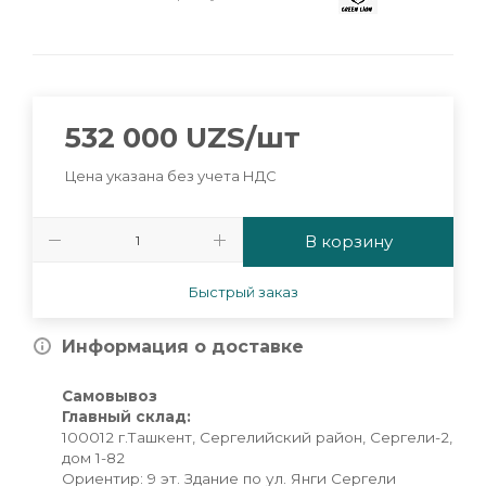
532 000
UZS
/шт
Цена указана без учета НДС
В корзину
Быстрый заказ
Информация о доставке
Самовывоз
Главный склад:
100012 г.Ташкент, Сергелийский район, Сергели-2,
дом 1-82
Ориентир: 9 эт. Здание по ул. Янги Сергели