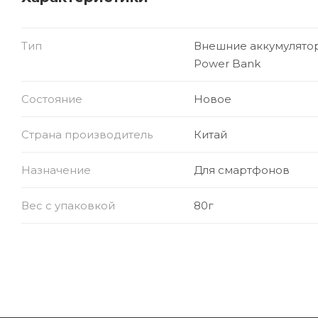
Тип
Внешние аккумулято
Power Bank
Состояние
Новое
Страна производитель
Китай
Назначение
Для смартфонов
Вес с упаковкой
80г