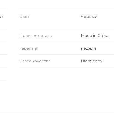
ры
Цвет
Черный
Производитель:
Made in China
Гарантия
неделя
Класс качества
Hight copy