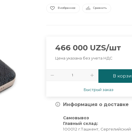
В избранное
Сравнить
466 000
UZS
/шт
Цена указана без учета НДС
В корзи
Быстрый заказ
Информация о доставке
Самовывоз
Главный склад:
100012 г.Ташкент, Сергелийский