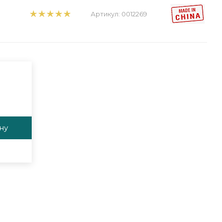
Артикул:
0012269
ну