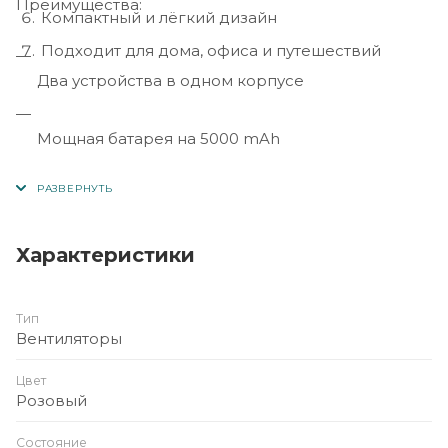
Преимущества:
Компактный и лёгкий дизайн
Подходит для дома, офиса и путешествий
Два устройства в одном корпусе
Мощная батарея на 5000 mAh
Удобный формат для поездок и активного
отдыха
Характеристики
Надёжный бренд Remax
Тип
Вентиляторы
Цвет
Розовый
Состояние