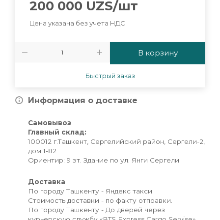
200 000
UZS
/шт
Цена указана без учета НДС
В корзину
Быстрый заказ
Информация о доставке
Самовывоз
Главный склад:
100012 г.Ташкент, Сергелийский район, Сергели-2,
дом 1-82
Ориентир: 9 эт. Здание по ул. Янги Сергели
Доставка
По городу Ташкенту - Яндекс такси.
Стоимость доставки - по факту отправки.
По городу Ташкенту - До дверей через
курьерскую службу «BTS Express Cargo Servise»