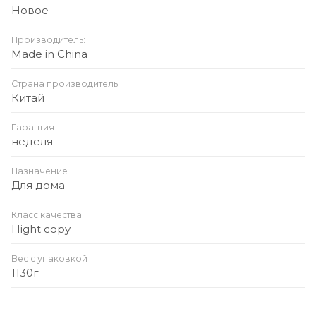
Новое
Производитель:
Made in China
Страна производитель
Китай
Гарантия
неделя
Назначение
Для дома
Класс качества
Hight copy
Вес с упаковкой
1130г