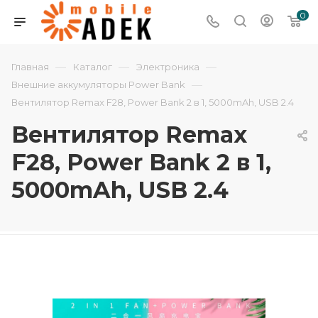
0
—
—
—
Главная
Каталог
Электроника
—
Внешние аккумуляторы Power Bank
Вентилятор Remax F28, Power Bank 2 в 1, 5000mAh, USB 2.4
Вентилятор Remax
F28, Power Bank 2 в 1,
5000mAh, USB 2.4