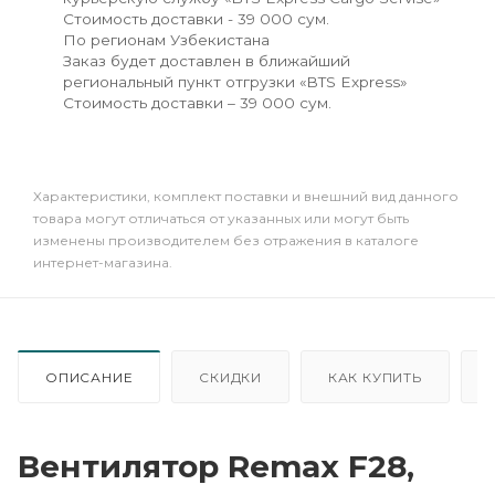
Стоимость доставки - 39 000 сум.
По регионам Узбекистана
Заказ будет доставлен в ближайший
региональный пункт отгрузки «BTS Express»
Стоимость доставки – 39 000 сум.
Xарактеристики, комплект поставки и внешний вид данного
товара могут отличаться от указанных или могут быть
изменены производителем без отражения в каталоге
интернет-магазина.
ОПИСАНИЕ
СКИДКИ
КАК КУПИТЬ
Вентилятор Remax F28,