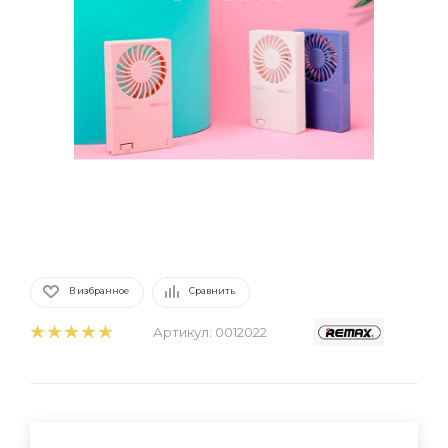
В избранное
Сравнить
Артикул:
0012022