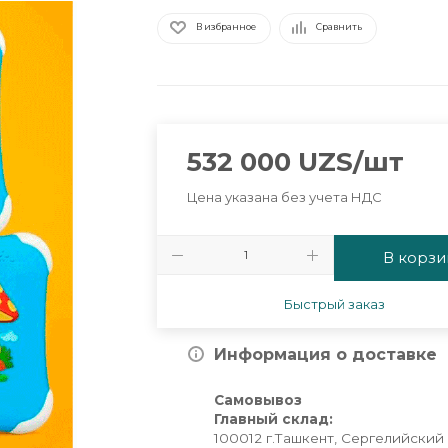
В избранное
Сравнить
532 000
UZS
/шт
Цена указана без учета НДС
В корзи
Быстрый заказ
Информация о доставке
Самовывоз
Главный склад:
100012 г.Ташкент, Сергелийский