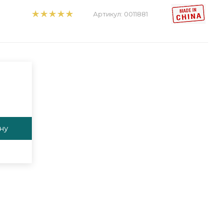
Артикул:
0011881
ну