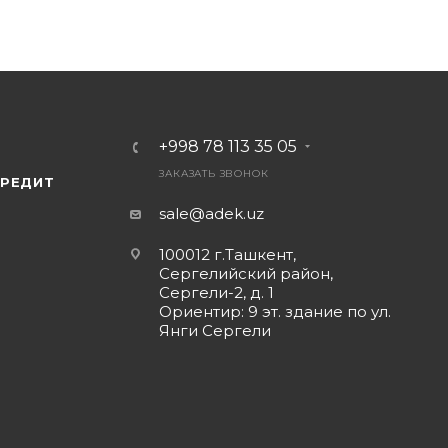
+998 78 113 35 05
ЗАКАЗАТЬ ЗВОНОК
КРЕДИТ
sale@adek.uz
100012 г.Ташкент,
Сергелийский район,
Сергели-2, д. 1
Ориентир: 9 эт. здание по ул.
Янги Сергели