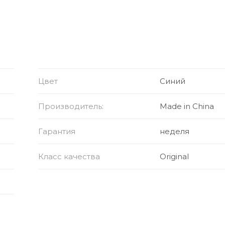
Цвет
Синий
др.)
Производитель:
Made in China
тфильмы, игры
Гарантия
неделя
Класс качества
Original