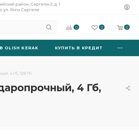
ийский район, Сергели-2, д. 1
о ул. Янги Сергели
0
0
0
B OLISH KERAK
КУПИТЬ В КРЕДИТ
ый, 4 Гб, 128 Гб
ударопрочный, 4 Гб,