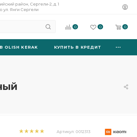
ийский район, Сергели-2, д. 1
о ул. Янги Сергели
0
0
0
B OLISH KERAK
КУПИТЬ В КРЕДИТ
ёный
Артикул:
0012313