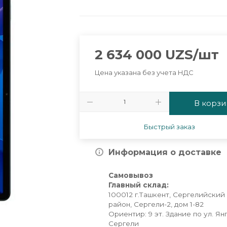
2 634 000
UZS
/шт
Цена указана без учета НДС
В корзи
Быстрый заказ
Информация о доставке
Самовывоз
Главный склад:
100012 г.Ташкент, Сергелийский
район, Сергели-2, дом 1-82
Ориентир: 9 эт. Здание по ул. Ян
Сергели