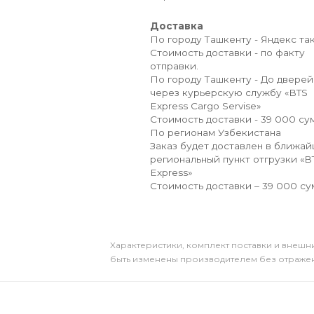
Доставка
По городу Ташкенту - Яндекс так
Стоимость доставки - по факту
отправки.
По городу Ташкенту - До дверей
через курьерскую службу «BTS
Express Cargo Servise»
Стоимость доставки - 39 000 сум
По регионам Узбекистана
Заказ будет доставлен в ближа
региональный пункт отгрузки «B
Express»
Стоимость доставки – 39 000 су
Xарактеристики, комплект поставки и внешни
быть изменены производителем без отражени