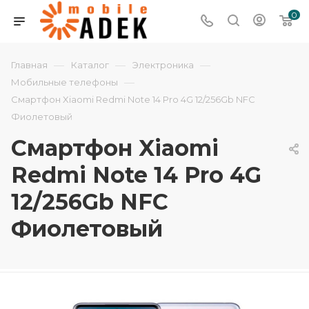
0
—
—
—
Главная
Каталог
Электроника
—
Мобильные телефоны
Смартфон Xiaomi Redmi Note 14 Pro 4G 12/256Gb NFC
Фиолетовый
Смартфон Xiaomi
Redmi Note 14 Pro 4G
12/256Gb NFC
Фиолетовый