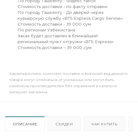
По городу Ташкенту - Яндекс такси.
Стоимость доставки - по факту отправки.
По городу Ташкенту - До дверей через
курьерскую службу «BTS Express Cargo Servise»
Стоимость доставки - 39 000 сум.
По регионам Узбекистана
Заказ будет доставлен в ближайший
региональный пункт отгрузки «BTS Express»
Стоимость доставки – 39 000 сум.
Xарактеристики, комплект поставки и внешний вид данного
товара могут отличаться от указанных или могут быть
изменены производителем без отражения в каталоге
интернет-магазина.
ОПИСАНИЕ
СКИДКИ
КАК КУПИТЬ