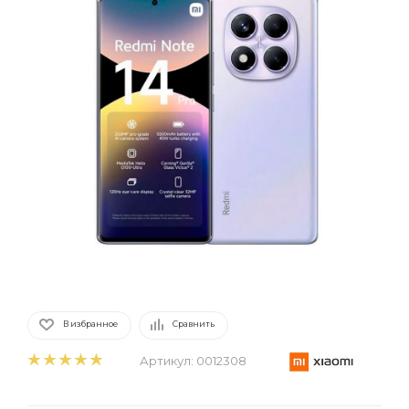
В избранное
Сравнить
Артикул:
0012308