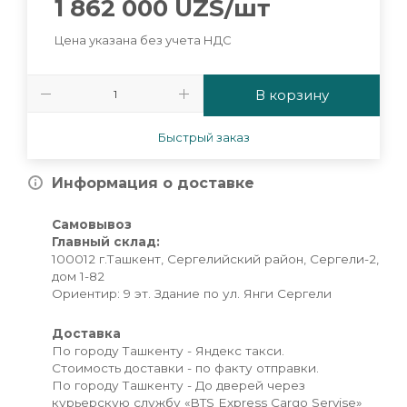
1 862 000
UZS
/шт
Цена указана без учета НДС
В корзину
Быстрый заказ
Информация о доставке
Самовывоз
Главный склад:
100012 г.Ташкент, Сергелийский район, Сергели-2,
дом 1-82
Ориентир: 9 эт. Здание по ул. Янги Сергели
Доставка
По городу Ташкенту - Яндекс такси.
Стоимость доставки - по факту отправки.
По городу Ташкенту - До дверей через
курьерскую службу «BTS Express Cargo Servise»