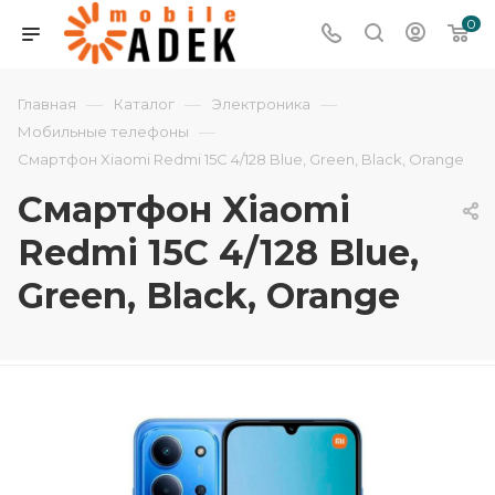
0
—
—
—
Главная
Каталог
Электроника
—
Мобильные телефоны
Смартфон Xiaomi Redmi 15C 4/128 Blue, Green, Black, Orange
Смартфон Xiaomi
Redmi 15C 4/128 Blue,
Green, Black, Orange