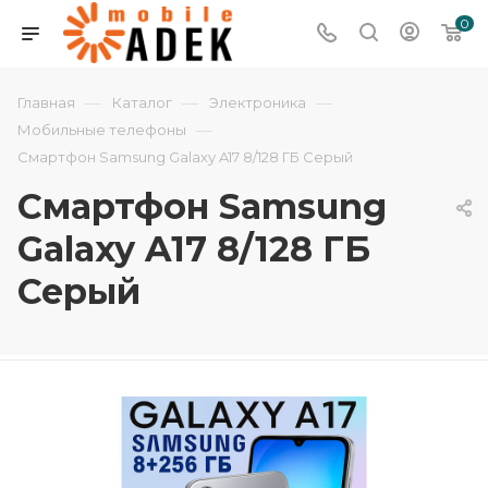
0
—
—
—
Главная
Каталог
Электроника
—
Мобильные телефоны
Смартфон Samsung Galaxy A17 8/128 ГБ Серый
Смартфон Samsung
Galaxy A17 8/128 ГБ
Серый