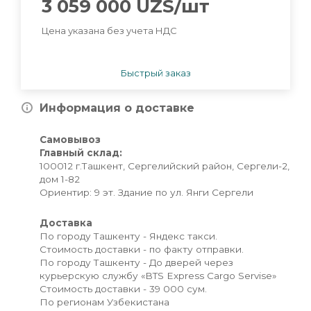
3 059 000
UZS
/шт
Цена указана без учета НДС
Быстрый заказ
Информация о доставке
Самовывоз
Главный склад:
100012 г.Ташкент, Сергелийский район, Сергели-2,
дом 1-82
Ориентир: 9 эт. Здание по ул. Янги Сергели
Доставка
По городу Ташкенту - Яндекс такси.
Стоимость доставки - по факту отправки.
По городу Ташкенту - До дверей через
курьерскую службу «BTS Express Cargo Servise»
Стоимость доставки - 39 000 сум.
По регионам Узбекистана