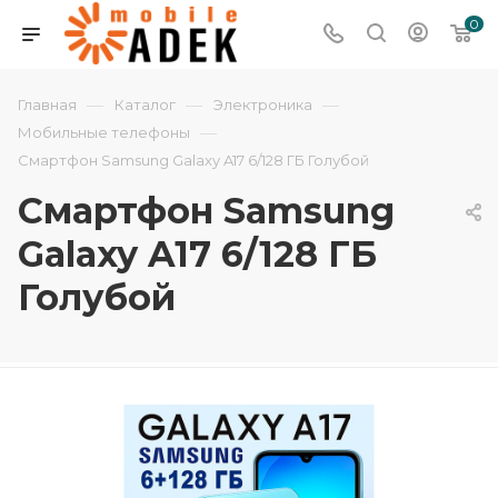
0
—
—
—
Главная
Каталог
Электроника
—
Мобильные телефоны
Смартфон Samsung Galaxy A17 6/128 ГБ Голубой
Смартфон Samsung
Galaxy A17 6/128 ГБ
Голубой