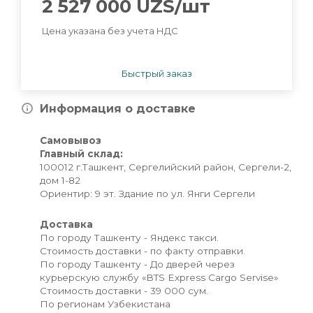
2 527 000
UZS
/шт
Цена указана без учета НДС
Быстрый заказ
Информация о доставке
Самовывоз
Главный склад:
100012 г.Ташкент, Сергелийский район, Сергели-2,
дом 1-82
Ориентир: 9 эт. Здание по ул. Янги Сергели
Доставка
По городу Ташкенту - Яндекс такси.
Стоимость доставки - по факту отправки.
По городу Ташкенту - До дверей через
курьерскую службу «BTS Express Cargo Servise»
Стоимость доставки - 39 000 сум.
По регионам Узбекистана