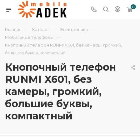
0
—
—
—
Главная
Каталог
Электроника
—
Мобильные телефоны
Кнопочный телефон RUNMI X601, без камеры, громкий,
большие буквы, компактный
Кнопочный телефон
RUNMI X601, без
камеры, громкий,
большие буквы,
компактный