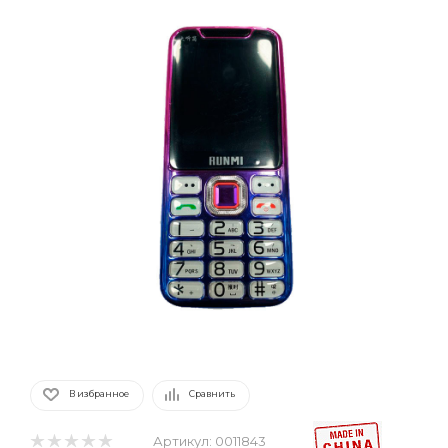
В избранное
Сравнить
Артикул:
0011843