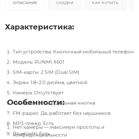
ОПИСАНИЕ
СКИДКИ
КАК КУПИТЬ
Характеристика:
Тип устройства: Кнопочный мобильный телефон
Модель: RUNMI X601
SIM-карты: 2 SIM (Dual SIM)
Экран: 1.8–2.0 дюйма, цветной
Камера: Отсутствует
Особенности:
Фонарик: Есть, отдельная кнопка
FM-радио: Да, работает без наушников
MP3-плеер: Есть
Нет камеры — максимум простоты и
Bluetooth: Есть
конфиденциальности