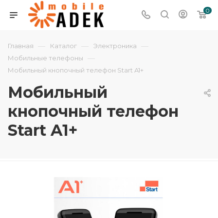
0
—
—
—
Главная
Каталог
Электроника
—
Мобильные телефоны
Мобильный кнопочный телефон Start A1+
Мобильный
кнопочный телефон
Start A1+