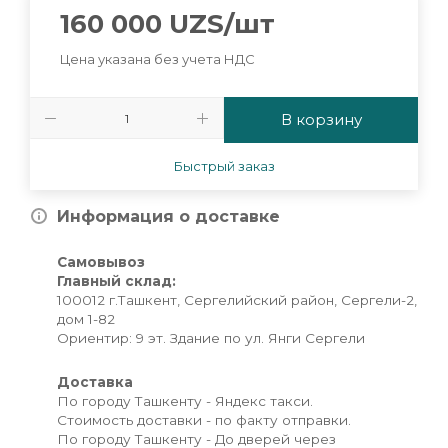
160 000
UZS
/шт
Цена указана без учета НДС
В корзину
Быстрый заказ
Информация о доставке
Самовывоз
Главный склад:
100012 г.Ташкент, Сергелийский район, Сергели-2,
дом 1-82
Ориентир: 9 эт. Здание по ул. Янги Сергели
Доставка
По городу Ташкенту - Яндекс такси.
Стоимость доставки - по факту отправки.
По городу Ташкенту - До дверей через