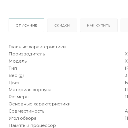
ОПИСАНИЕ
СКИДКИ
КАК КУПИТЬ
Главные характеристики
Производитель
X
Модель
X
Тип
I
Вес (g)
3
Цвет
Б
Материал корпуса
П
Размеры
1
Основные характеристики
Совместимость
A
Угол обзора
1
Память и процессор