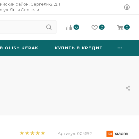
ийский район, Сергели-2, д. 1
о ул. Янги Сергели
0
0
0
B OLISH KERAK
КУПИТЬ В КРЕДИТ
Артикул:
004592