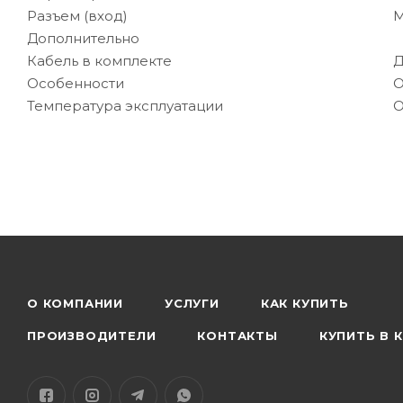
Разъем (вход)
M
Дополнительно
Кабель в комплекте
Д
Особенности
О
Температура эксплуатации
О
О КОМПАНИИ
УСЛУГИ
КАК КУПИТЬ
ПРОИЗВОДИТЕЛИ
КОНТАКТЫ
КУПИТЬ В 