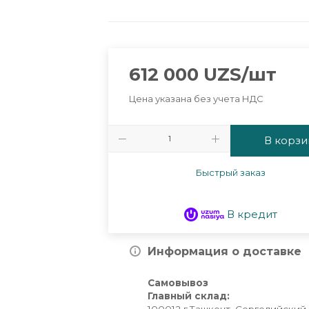
612 000
UZS
/шт
Цена указана без учета НДС
В корзи
Быстрый заказ
В кредит
Информация о доставке
Самовывоз
Главный склад: