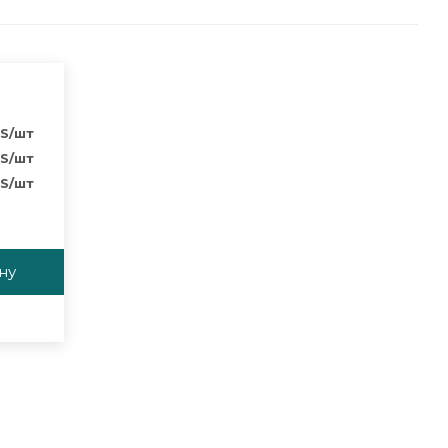
S
/шт
S
/шт
S
/шт
ну