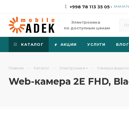
+998 78 113 35 05
ЗАКАЗАТ
Электроника
по доступным ценам
КАТАЛОГ
АКЦИИ
УСЛУГИ
БЛОГ
—
—
—
Главная
Каталог
Электроника
Камеры видеон
Web-камера 2E FHD, Bl