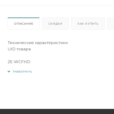
ОПИСАНИЕ
СКИДКИ
КАК КУПИТЬ
Технические характеристики
UID товара
2E-WCFHD
Тип устройства
Web-камера
Производитель
2E