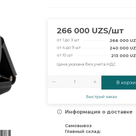
266 000
UZS
/шт
от 1 до 3 шт
266 000
UZ
от 4 до 9 шт
240 000
UZ
от 10 шт
213 000
UZ
Цена указана без учета НДС
В корзи
Быстрый заказ
Информация о доставке
Самовывоз
Главный склад: