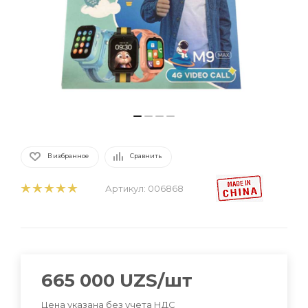
В избранное
Сравнить
Артикул:
006868
665 000
UZS
/шт
Цена указана без учета НДС