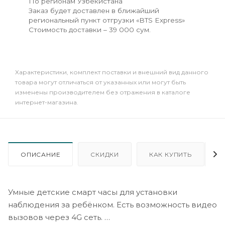
По регионам Узбекистана
Заказ будет доставлен в ближайший
региональный пункт отгрузки «BTS Express»
Стоимость доставки – 39 000 сум.
Xарактеристики, комплект поставки и внешний вид данного
товара могут отличаться от указанных или могут быть
изменены производителем без отражения в каталоге
интернет-магазина.
ОПИСАНИЕ
СКИДКИ
КАК КУПИТЬ
Умные детские смарт часы для установки
наблюдения за ребёнком. Есть возможность видео
вызовов через 4G сеть.