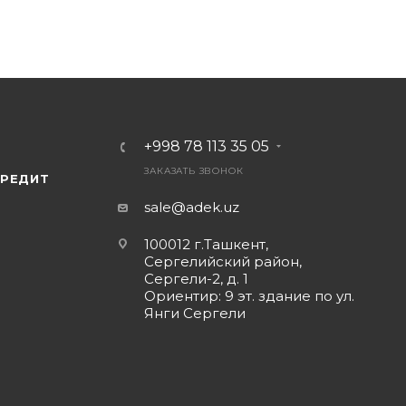
+998 78 113 35 05
ЗАКАЗАТЬ ЗВОНОК
КРЕДИТ
sale@adek.uz
100012 г.Ташкент,
Сергелийский район,
Сергели-2, д. 1
Ориентир: 9 эт. здание по ул.
Янги Сергели