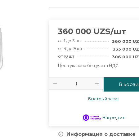
360 000
UZS
/шт
от 1 до 3 шт
360 000
UZ
от 4 до 9 шт
333 000
UZ
от 10 шт
306 000
UZ
Цена указана без учета НДС
В корзи
Быстрый заказ
В кредит
Информация о доставке