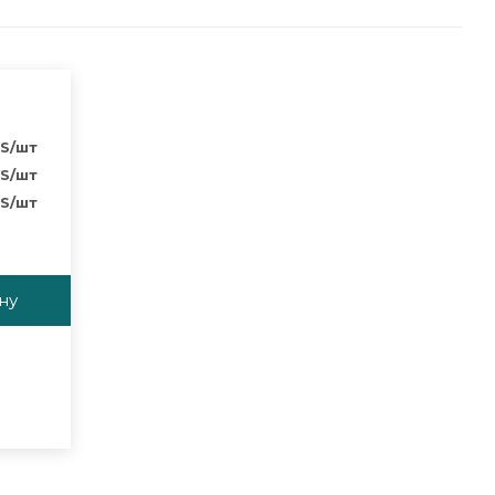
S
/шт
S
/шт
S
/шт
ну