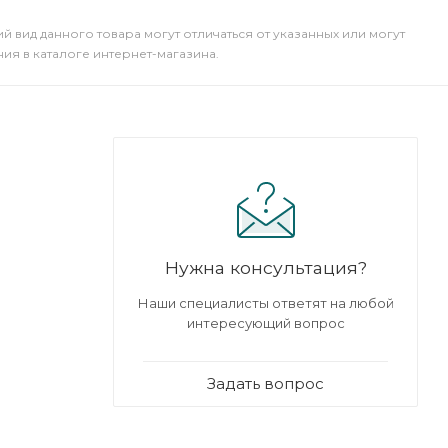
й вид данного товара могут отличаться от указанных или могут
я в каталоге интернет-магазина.
Нужна консультация?
Наши специалисты ответят на любой
интересующий вопрос
Задать вопрос