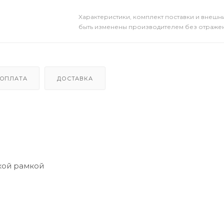
Xарактеристики, комплект поставки и внешни
быть изменены производителем без отражени
ОПЛАТА
ДОСТАВКА
кой рамкой