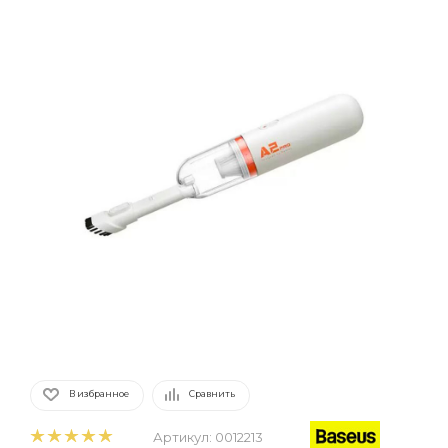
В избранное
Сравнить
Артикул:
0012213