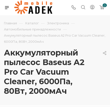
0
—
—
—
Главная
Каталог
Электроника
—
Автомобильные принадлежности
Аккумуляторный пылесос Baseus A2 Pro Car Vacuum Cleaner,
6000Па, 80Вт, 2000мАч
Аккумуляторный
пылесос Baseus A2
Pro Car Vacuum
Cleaner, 6000Па,
80Вт, 2000мАч