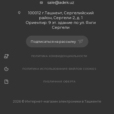
sale@adek.uz
100012 г.Ташкент, Сергелийский
район, Сергели-2, д. 1
Ориентир: 9 эт. здание по ул. Янги
Сергели
Подписаться на рассылку
ПОЛИТИКА КОНФИДЕНЦИАЛЬНОСТИ
ПОЛИТИКА ИСПОЛЬЗОВАНИЯ ФАЙЛОВ COOKIES
ПУБЛИЧНАЯ ОФЕРТА
2026 © Интернет-магазин электроники в Ташкенте