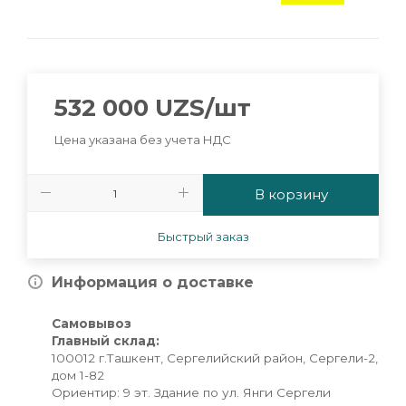
532 000
UZS
/шт
Цена указана без учета НДС
В корзину
Быстрый заказ
Информация о доставке
Самовывоз
Главный склад:
100012 г.Ташкент, Сергелийский район, Сергели-2,
дом 1-82
Ориентир: 9 эт. Здание по ул. Янги Сергели