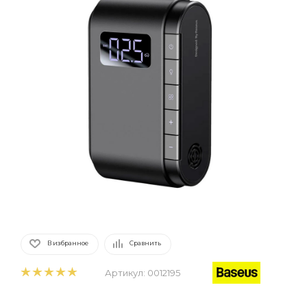
В избранное
Сравнить
Артикул:
0012195