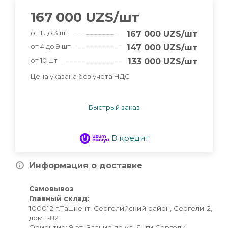
167 000
UZS
/шт
от 1 до 3 шт
167 000
UZS
/шт
от 4 до 9 шт
147 000
UZS
/шт
от 10 шт
133 000
UZS
/шт
Цена указана без учета НДС
Быстрый заказ
В кредит
Информация о доставке
Самовывоз
Главный склад:
100012 г.Ташкент, Сергелийский район, Сергели-2,
дом 1-82
Ориентир: 9 эт. Здание по ул. Янги Сергели