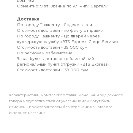
дом 1-82
Ориентир: 9 эт. Здание по ул. Янги Сергели
Доставка
По городу Ташкенту - Яндекс такси.
Стоимость доставки - по факту отправки.
По городу Ташкенту - До дверей через
курьерскую службу «BTS Express Cargo Servise»
Стоимость доставки - 39 000 сум.
По регионам Узбекистана
Заказ будет доставлен в ближайший
региональный пункт отгрузки «BTS Express»
Стоимость доставки – 39 000 сум.
Xарактеристики, комплект поставки и внешний вид данного
товара могут отличаться от указанных или могут быть
изменены производителем без отражения в каталоге
интернет-магазина.