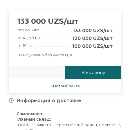
133 000
UZS
/шт
от 1 до 3 шт
133 000
UZS
/шт
от 4 до 9 шт
120 000
UZS
/шт
от 10 шт
100 000
UZS
/шт
Цена указана без учета НДС
В корзину
Быстрый заказ
Информация о доставке
Самовывоз
Главный склад:
100012 г.Ташкент, Сергелийский район, Сергели-2,