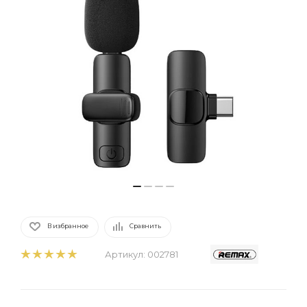
В избранное
Сравнить
Артикул:
002781