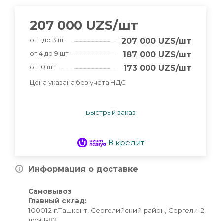
207 000
UZS
/шт
от 1 до 3 шт
207 000
UZS
/шт
от 4 до 9 шт
187 000
UZS
/шт
от 10 шт
173 000
UZS
/шт
Цена указана без учета НДС
Быстрый заказ
В кредит
Информация о доставке
Самовывоз
Главный склад:
100012 г.Ташкент, Сергелийский район, Сергели-2,
дом 1-82