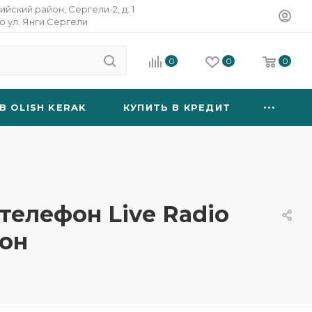
ийский район, Сергели-2, д. 1
о ул. Янги Сергели
0
0
0
B OLISH KERAK
КУПИТЬ В КРЕДИТ
телефон Live Radio
он