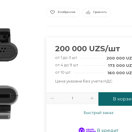
В избранное
Сравнить
200 000
UZS
/шт
от 1 до 3 шт
200 000
UZ
от 4 до 9 шт
173 000
UZ
от 10 шт
160 000
UZ
Цена указана без учета НДС
В корзи
Быстрый заказ
В кредит