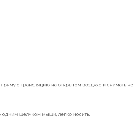
ь прямую трансляцию на открытом воздухе и снимать 
ие одним щелчком мыши, легко носить.