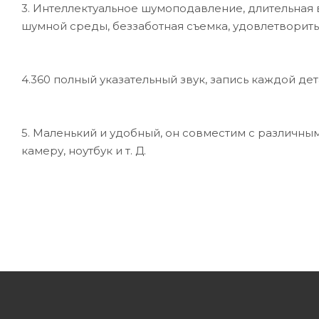
3. Интеллектуальное шумоподавление, длительная 
шумной среды, беззаботная съемка, удовлетворить
4.360 полный указательный звук, запись каждой дет
5. Маленький и удобный, он совместим с различны
камеру, ноутбук и т. Д.