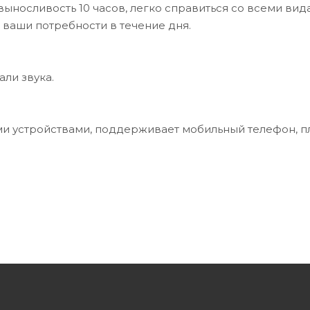
выносливость 10 часов, легко справиться со всеми вид
 ваши потребности в течение дня.
али звука.
ми устройствами, поддерживает мобильный телефон, п