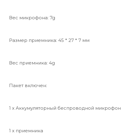
Вес микрофона: 7g
Размер приемника: 45 * 27 * 7 мм
Вес приемника: 4g
Пакет включен:
1 x Аккумуляторный беспроводной микрофон
1 x приемника