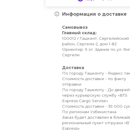
Информация о доставке
Самовывоз
Главный склад:
100012 г.Ташкент, Сергелийский
район, Сергели-2, дом 1-82
Ориентир: 9 эт. Здание по ул. Ян
Сергели
Доставка
По городу Ташкенту - Яндекс так
Стоимость доставки - по факту
отправки.
По городу Ташкенту - До дверей
через курьерскую службу «BTS
Express Cargo Servise»
Стоимость доставки - 39 000 сум
По регионам Узбекистана
Заказ будет доставлен в ближа
региональный пункт отгрузки «B
Express»