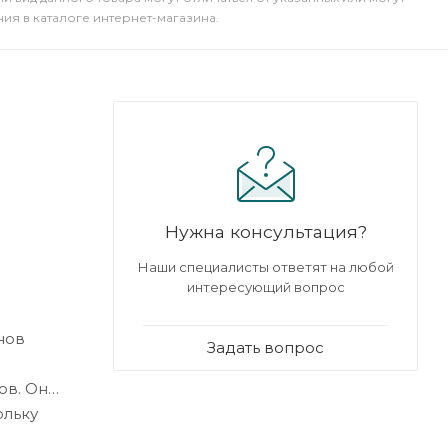
я в каталоге интернет-магазина.
Нужна консультация?
Наши специалисты ответят на любой
интересующий вопрос
нов
Задать вопрос
ов. Он
ольку