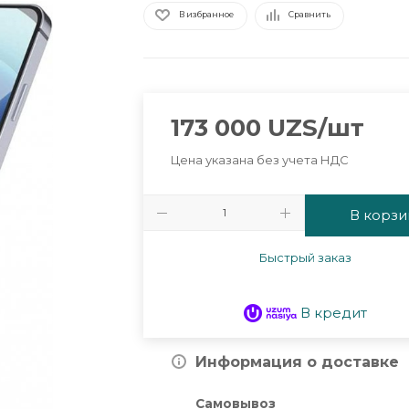
В избранное
Сравнить
173 000
UZS
/шт
Цена указана без учета НДС
В корзи
Быстрый заказ
В кредит
Информация о доставке
Самовывоз