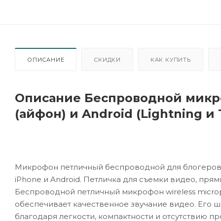
ОПИСАНИЕ
СКИДКИ
КАК КУПИТЬ
Описание Беспроводной микр
(айфон) и Android (Lightning и
Микрофон петличный беспроводной для блогеров wi
iPhone и Android. Петличка для съемки видео, прям
Беспроводной петличный микрофон wireless micro
обеспечивает качественное звучание видео. Его ш
благодаря легкости, компактности и отсутствию п