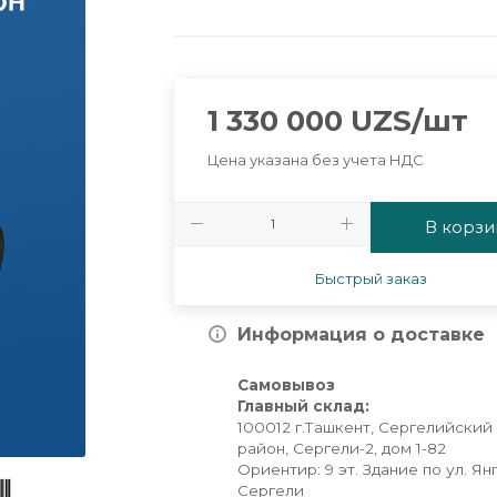
1 330 000
UZS
/шт
Цена указана без учета НДС
В корзи
Быстрый заказ
Информация о доставке
Самовывоз
Главный склад:
100012 г.Ташкент, Сергелийский
район, Сергели-2, дом 1-82
Ориентир: 9 эт. Здание по ул. Ян
Сергели