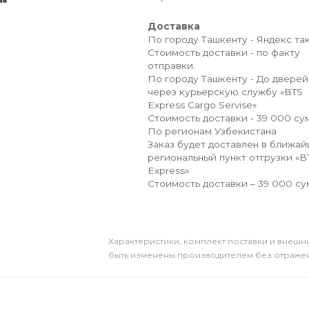
Доставка
По городу Ташкенту - Яндекс так
Стоимость доставки - по факту
отправки.
По городу Ташкенту - До дверей
через курьерскую службу «BTS
Express Cargo Servise»
Стоимость доставки - 39 000 сум
По регионам Узбекистана
Заказ будет доставлен в ближа
региональный пункт отгрузки «B
Express»
Стоимость доставки – 39 000 су
Xарактеристики, комплект поставки и внешни
быть изменены производителем без отражени