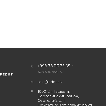
+998 78 113 35 05
ЗАКАЗАТЬ ЗВОНОК
КРЕДИТ
sale@adek.uz
100012 г.Ташкент,
Сергелийский район,
Сергели-2, д. 1
Ориентир: 9 эт. здание по ул.