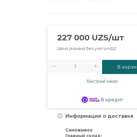
227 000
UZS
/шт
Цена указана без учета НДС
В корзи
Быстрый заказ
В кредит
Информация о доставке
Самовывоз
Главный склад: