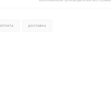
быть изменены производителем без отражени
ОПЛАТА
ДОСТАВКА