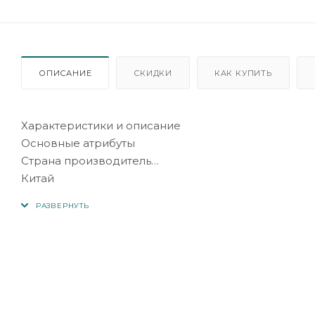
ОПИСАНИЕ
СКИДКИ
КАК КУПИТЬ
Характеристики и описание
Основные атрибуты
Страна производитель
Китай
Формат акустики
Стерео
Суммарная мощность звука