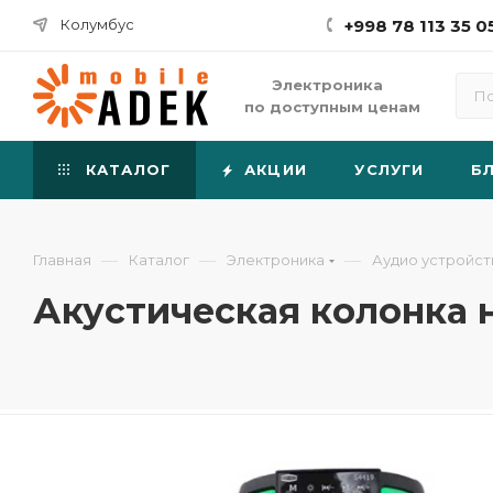
Колумбус
+998 78 113 35 0
Электроника
по доступным ценам
КАТАЛОГ
АКЦИИ
УСЛУГИ
Б
—
—
—
Главная
Каталог
Электроника
Аудио устройст
Акустическая колонка 