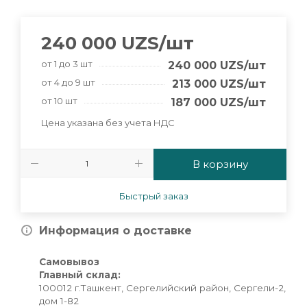
240 000
UZS
/шт
от 1 до 3 шт
240 000
UZS
/шт
от 4 до 9 шт
213 000
UZS
/шт
от 10 шт
187 000
UZS
/шт
Цена указана без учета НДС
В корзину
Быстрый заказ
Информация о доставке
Самовывоз
Главный склад:
100012 г.Ташкент, Сергелийский район, Сергели-2,
дом 1-82