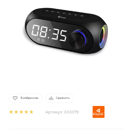
В избранное
Сравнить
Артикул:
003079