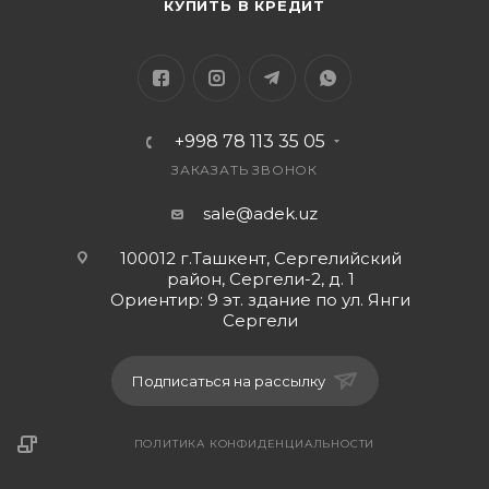
СИГНАЛ/ШУМ :-80dB РАЗМЕРЫ:-
КУПИТЬ В КРЕДИТ
LxBxH:-19.8x9.5x21.8CM
+998 78 113 35 05
ЗАКАЗАТЬ ЗВОНОК
sale@adek.uz
100012 г.Ташкент, Сергелийский
район, Сергели-2, д. 1
Ориентир: 9 эт. здание по ул. Янги
Сергели
Подписаться на рассылку
ПОЛИТИКА КОНФИДЕНЦИАЛЬНОСТИ