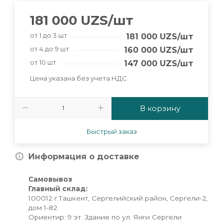
181 000
UZS
/шт
от 1 до 3 шт
181 000
UZS
/шт
от 4 до 9 шт
160 000
UZS
/шт
от 10 шт
147 000
UZS
/шт
Цена указана без учета НДС
В корзину
Быстрый заказ
Информация о доставке
Самовывоз
Главный склад:
100012 г.Ташкент, Сергелийский район, Сергели-2,
дом 1-82
Ориентир: 9 эт. Здание по ул. Янги Сергели