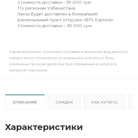
Стоимость доставки - 39 000 сум.
По регионам Узбекистана
Заказ будет доставлен в ближайший
региональный пункт отгрузки «BTS Express»
Стоимость доставки – 39 000 сум.
Xарактеристики, комплект поставки и внешний вид данного
товара могут отличаться от указанных или могут быть
изменены производителем без отражения в каталоге
интернет-магазина.
ОПИСАНИЕ
СКИДКИ
КАК КУПИТЬ
Характеристики