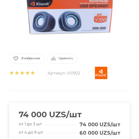
В избранное
Сравнить
Артикул:
001922
74 000
UZS
/шт
от 1 до 3 шт
74 000
UZS
/шт
от 4 до 9 шт
60 000
UZS
/шт