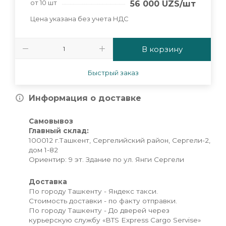
от 10 шт
56 000
UZS
/шт
Цена указана без учета НДС
В корзину
Быстрый заказ
Информация о доставке
Самовывоз
Главный склад:
100012 г.Ташкент, Сергелийский район, Сергели-2,
дом 1-82
Ориентир: 9 эт. Здание по ул. Янги Сергели
Доставка
По городу Ташкенту - Яндекс такси.
Стоимость доставки - по факту отправки.
По городу Ташкенту - До дверей через
курьерскую службу «BTS Express Cargo Servise»